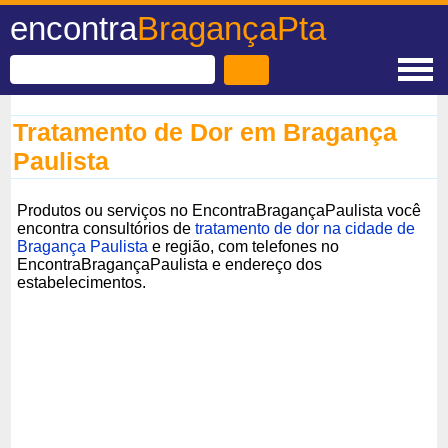
encontra
BragançaPta
Tratamento de Dor em Bragança
Paulista
Produtos ou serviços no EncontraBragançaPaulista você
encontra consultórios de
tratamento de dor na cidade de
Bragança Paulista
e região, com telefones no
EncontraBragançaPaulista e endereço dos
estabelecimentos.