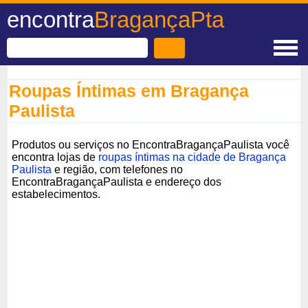
encontra
BragançaPta
Roupas Íntimas em Bragança
Paulista
Produtos ou serviços no EncontraBragançaPaulista você
encontra lojas de
roupas íntimas na cidade de Bragança
Paulista
e região, com telefones no
EncontraBragançaPaulista e endereço dos
estabelecimentos.