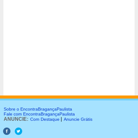
Sobre o EncontraBragançaPaulista
Fale com EncontraBragançaPaulista
ANUNCIE:
|
Com Destaque
Anuncie Grátis