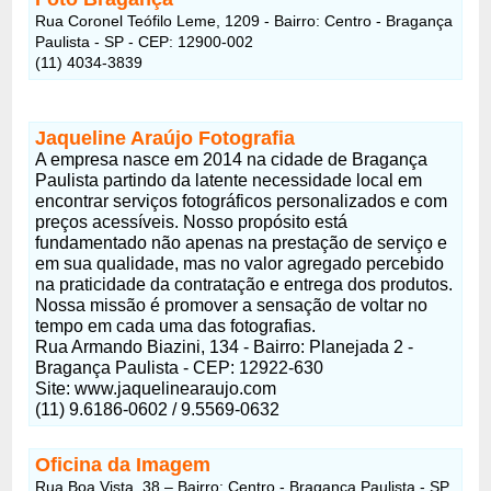
Rua Coronel Teófilo Leme, 1209 - Bairro: Centro - Bragança
Paulista - SP - CEP: 12900-002
(11) 4034-3839
Jaqueline Araújo Fotografia
A empresa nasce em 2014 na cidade de Bragança
Paulista partindo da latente necessidade local em
encontrar serviços fotográficos personalizados e com
preços acessíveis. Nosso propósito está
fundamentado não apenas na prestação de serviço e
em sua qualidade, mas no valor agregado percebido
na praticidade da contratação e entrega dos produtos.
Nossa missão é promover a sensação de voltar no
tempo em cada uma das fotografias.
Rua Armando Biazini, 134 - Bairro: Planejada 2 -
Bragança Paulista - CEP: 12922-630
Site: www.jaquelinearaujo.com
(11) 9.6186-0602 / 9.5569-0632
Oficina da Imagem
Rua Boa Vista, 38 – Bairro: Centro - Bragança Paulista - SP