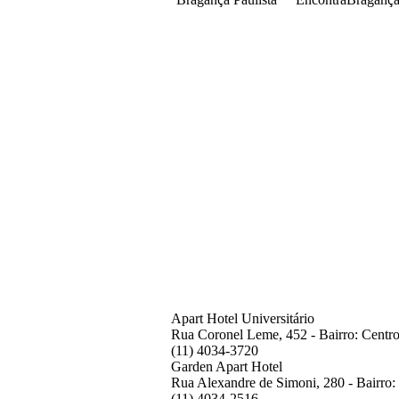
Apart Hotel Universitário
Rua Coronel Leme, 452 - Bairro: Centro
(11) 4034-3720
Garden Apart Hotel
Rua Alexandre de Simoni, 280 - Bairro:
(11) 4034-2516