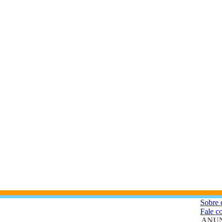
Sobre 
Fale c
ANUN