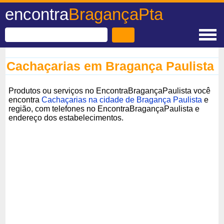
encontra
BragançaPta
Cachaçarias em Bragança Paulista
Produtos ou serviços no EncontraBragançaPaulista você
encontra
Cachaçarias na cidade de Bragança Paulista
e
região, com telefones no EncontraBragançaPaulista e
endereço dos estabelecimentos.