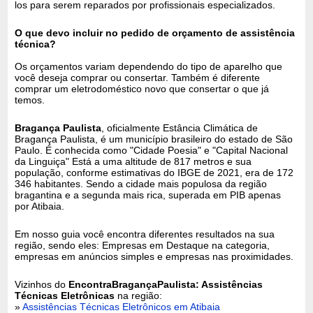
los para serem reparados por profissionais especializados.
O que devo incluir no pedido de orçamento de assistência
técnica?
Os orçamentos variam dependendo do tipo de aparelho que
você deseja comprar ou consertar. Também é diferente
comprar um eletrodoméstico novo que consertar o que já
temos.
Bragança Paulista
, oficialmente Estância Climática de
Bragança Paulista, é um município brasileiro do estado de São
Paulo. É conhecida como "Cidade Poesia" e "Capital Nacional
da Linguiça" Está a uma altitude de 817 metros e sua
população, conforme estimativas do IBGE de 2021, era de 172
346 habitantes. Sendo a cidade mais populosa da região
bragantina e a segunda mais rica, superada em PIB apenas
por Atibaia.
Em nosso guia você encontra diferentes resultados na sua
região, sendo eles: Empresas em Destaque na categoria,
empresas em anúncios simples e empresas nas proximidades.
Vizinhos do
EncontraBragançaPaulista: Assistências
Técnicas Eletrônicas
na região:
»
Assistências Técnicas Eletrônicos em Atibaia