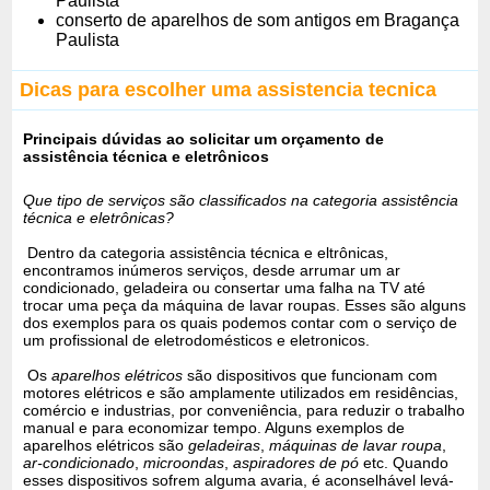
Paulista
conserto de aparelhos de som antigos em Bragança
Paulista
Dicas para escolher uma assistencia tecnica
Principais dúvidas ao solicitar um orçamento de
assistência técnica e eletrônicos
Que tipo de serviços são classificados na categoria assistência
técnica e eletrônicas?
Dentro da categoria assistência técnica e eltrônicas,
encontramos inúmeros serviços, desde arrumar um ar
condicionado, geladeira ou consertar uma falha na TV até
trocar uma peça da máquina de lavar roupas. Esses são alguns
dos exemplos para os quais podemos contar com o serviço de
um profissional de eletrodomésticos e eletronicos.
Os
aparelhos elétricos
são dispositivos que funcionam com
motores elétricos e são amplamente utilizados em residências,
comércio e industrias, por conveniência, para reduzir o trabalho
manual e para economizar tempo. Alguns exemplos de
aparelhos elétricos são
geladeiras
,
máquinas de lavar roupa
,
ar-condicionado
,
microondas
,
aspiradores de pó
etc. Quando
esses dispositivos sofrem alguma avaria, é aconselhável levá-