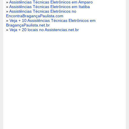
»
Assistências Técnicas Eletrônicos em Amparo
»
Assistências Técnicas Eletrônicos em Itatiba
»
Assistências Técnicas Eletrônicos no
EncontraBragançaPaulista.com
»
Veja + 10 Assistências Técnicas Eletrônicos em
BragançaPaulista.net.br
»
Veja + 20 locais no Assistencias.net.br