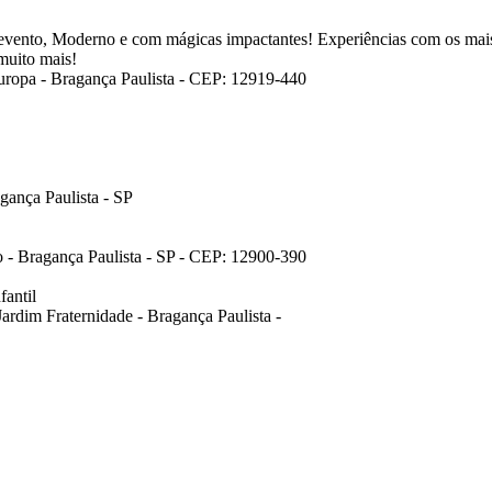
evento, Moderno e com mágicas impactantes! Experiências com os mais 
 muito mais!
uropa - Bragança Paulista - CEP: 12919-440
gança Paulista - SP
o - Bragança Paulista - SP - CEP: 12900-390
antil
ardim Fraternidade - Bragança Paulista -