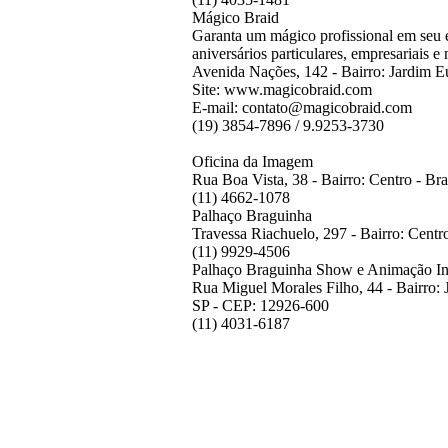
Mágico Braid
Garanta um mágico profissional em seu 
aniversários particulares, empresariais e
Avenida Nações, 142 - Bairro: Jardim E
Site: www.magicobraid.com
E-mail: contato@magicobraid.com
(19) 3854-7896 / 9.9253-3730
Oficina da Imagem
Rua Boa Vista, 38 - Bairro: Centro - Bra
(11) 4662-1078
Palhaço Braguinha
Travessa Riachuelo, 297 - Bairro: Centr
(11) 9929-4506
Palhaço Braguinha Show e Animação Inf
Rua Miguel Morales Filho, 44 - Bairro: J
SP - CEP: 12926-600
(11) 4031-6187