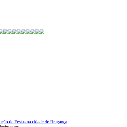
ação de Festas na cidade de Bragança
lecimentos.