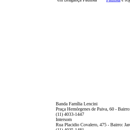
Banda Família Lencini
Praça Hemórgenes de Paiva, 60 - Bairro:
(11) 4033-1447
Intersom
Rua Placidio Covalero, 475 - Bairro: Ja
(11) 4035-1481