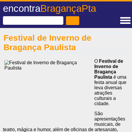
encontra
BragançaPta
Festival de Inverno de
Bragança Paulista
O
Festival de
Inverno de
Bragança
Paulista
é uma
festa anual que
leva diversas
atrações
culturais a
cidade.
São
apresentações
musicais, de
teatro, mágica e humor, além de oficinas de artesanato,