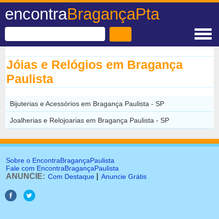
encontra
BragançaPta
Jóias e Relógios em Bragança
Paulista
Bijuterias e Acessórios em Bragança Paulista - SP
Joalherias e Relojoarias em Bragança Paulista - SP
Sobre o EncontraBragançaPaulista
Fale com EncontraBragançaPaulista
ANUNCIE:
|
Com Destaque
Anuncie Grátis